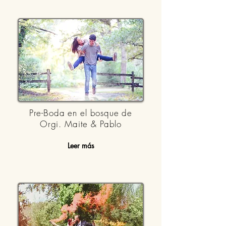
Pre-Boda en el bosque de
Orgi. Maite & Pablo
Leer más