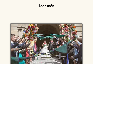
Leer más
Boda en Pamplona y Hotel e Reyes. María
& Pablo
Leer más