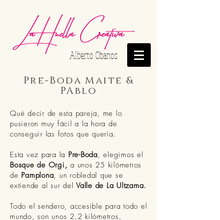
Alberto Obanos
Pre-Boda Maite &
PAblo
Qué decir de esta pareja, me lo
pusieron muy fácil a la hora de
conseguir las fotos que quería.
Esta vez para la
Pre-Boda
, elegimos el
Bosque de Orgi,
a unos 25 kilómetros
de
Pamplona
, un robledal que se
extiende al sur del
Valle de La Ultzama.
Todo el sendero, accesible para todo el
mundo, son unos 2,2 kilómetros,