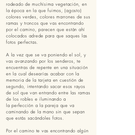
rodeado de muchísima vegetación, en
la época en la que fuimos, (agosto)
colores verdes, colores marrones de sus
ramas y troncos que vas encontrando
por el camino, parecen que están ahí
colocados adrede para que saques las
fotos perfectas.
A la vez que se va poniendo el sol, y
vas avanzando por los senderos, te
encuentras de repente en una situación
en la cual desearías acabar con la
memoria de la tarjeta en cuestión de
segundo,
intentando
sacar esos rayos
de sol que van entrando entre las ramas
de los robles e iluminando a
la perfección a la pareja que va
caminando de la mano sin que sepan
que estás sacándoles fotos.
Por el camino te vas encontrando algún