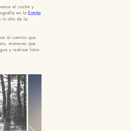
gemos el coche y
tografía en la
Ermita
lo alto de la
por el camino que
pleto, momento que
ua y realizar fotos