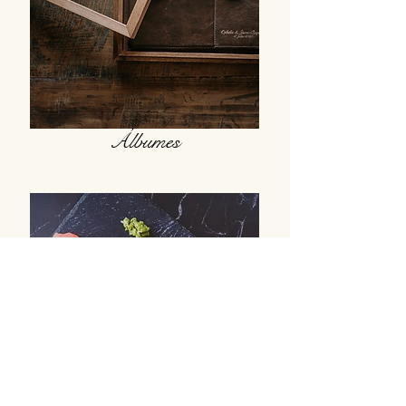
Álbumes