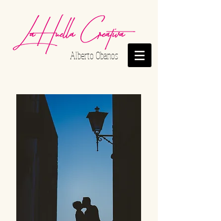
Alberto Obanos