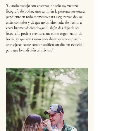
"Cuando trabajo con vosotros, no solo soy vuestro
fotógrafo de bodas, sino también la persona que estará
pendiente en todo momento para asegurarme de que
estéis cómodos y de que no os falte nada, de hecho, a
veces bromeo diciendo que si algún día dejo de ser
fotógrafo, podría aventurarme como organizador de
bodas, ya que con tantos años de experiencia puedo
aconsejaros sobre cómo planificar un día tan especial
para que lo disfrutéis al máximo".