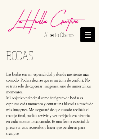
Alberto Obanos
BODAS
Las bodas son mi especialidad y donde me siento más
cómodo. Podría decirse que es mi zona de confort. No
se trata solo de capturar imágenes, sino de inmortalizar
momentos.
Mi objetivo principal como fotógrafo de bodas es
capturar cada momento y contar una historia a través de
mis imágenes. Me aseguraré de que cuando recibáis el
trabajo final, podáis revivir y ver reflejada esa historia
en cada momento capturado. Es una forma especial de
preservar esos recuerdos y hacer que perduren para
siempre.