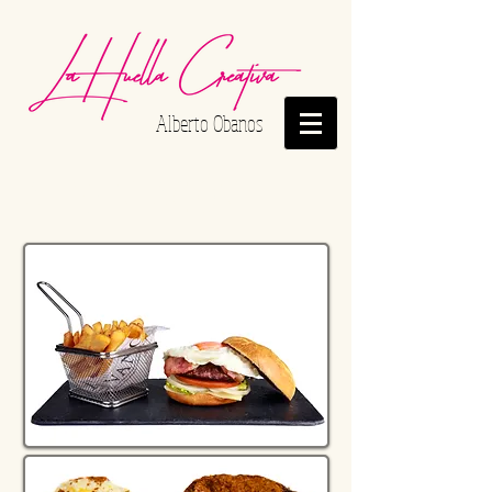
Alberto Obanos
ALIMENTACIÓN