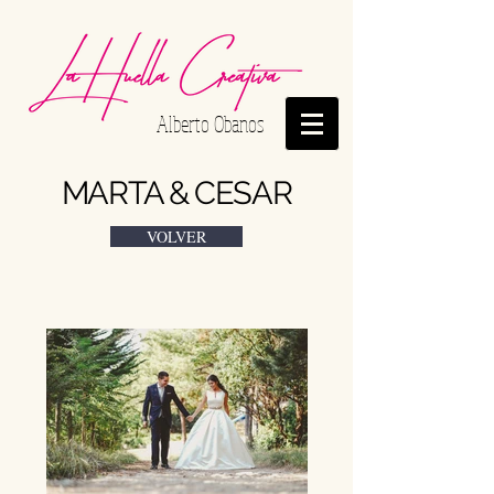
Alberto Obanos
MARTA & CESAR
VOLVER