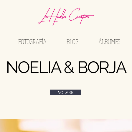
Alberto Obanos
FOTOGRAFÍA
BLOG
ÁLBUMES
NOELIA & BORJA
VOLVER