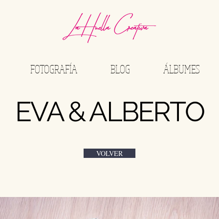
Alberto Obanos
FOTOGRAFÍA
BLOG
ÁLBUMES
EVA & ALBERTO
VOLVER