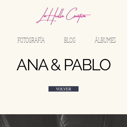
Alberto Obanos
FOTOGRAFÍA
BLOG
ÁLBUMES
ANA & PABLO
VOLVER