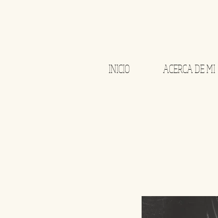
INICIO
ACERCA DE MI